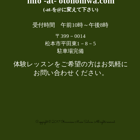
info -at- otononiwa.com
(-at-を@に変えて下さい)
受付時間 午前10時～午後8時​
〒399－0014
​松本市平田東1－8－5
​駐車場完備
​体験レッスンをご希望の方はお気軽に
お問い合わせください。
Copyright © 2017 Otononiwa Music Salone. All rights reserved.