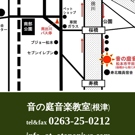
音の庭音楽教室
(根津)
0263-25-0212
tel&fax​