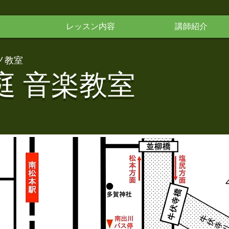
レッスン内容
講師紹介
ノ教室
庭 音楽教室