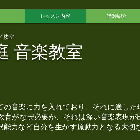
レッスン内容
講師紹介
ノ教室
庭 音楽教室
ての音楽に力を入れており、それに適した
教育がなぜ必要か、それは深い音楽表現が
択能力など自分を生かす原動力となる大切