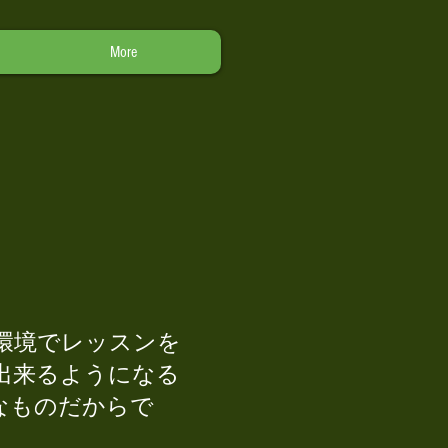
More
環境でレッスンを
出来るようになる
なものだからで